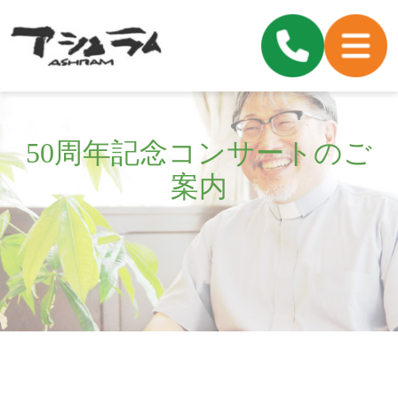
50周年記念コンサートのご
案内