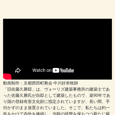
動画制作：京都西田町教会 中川好幸牧師
「旧佐藤久勝邸」は、ヴォーリズ建築事務所の建築士であ
った佐藤久勝氏が自邸として建築したもので、築90年であ
り国の登録有形文化財に指定されていますが、長い間、手
付かずのまま放置されていました。そこで、私たちは約一
年をかけて内外を修繕し、当時の状態を保ちつつ新たに蘇