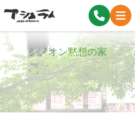
シメオン黙想の家