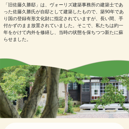
「旧佐藤久勝邸」は、ヴォーリズ建築事務所の建築士であ
った佐藤久勝氏が自邸として建築したもので、築90年であ
り国の登録有形文化財に指定されていますが、長い間、手
付かずのまま放置されていました。そこで、私たちは約一
年をかけて内外を修繕し、当時の状態を保ちつつ新たに蘇
らせました。