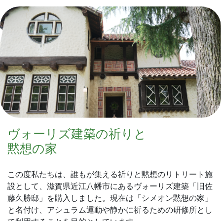
ヴォーリズ建築の祈りと
黙想の家
この度私たちは、誰もが集える祈りと黙想のリトリート施
設として、滋賀県近江八幡市にあるヴォーリズ建築「旧佐
藤久勝邸」を購入しました。現在は「シメオン黙想の家」
と名付け、アシュラム運動や静かに祈るための研修所とし