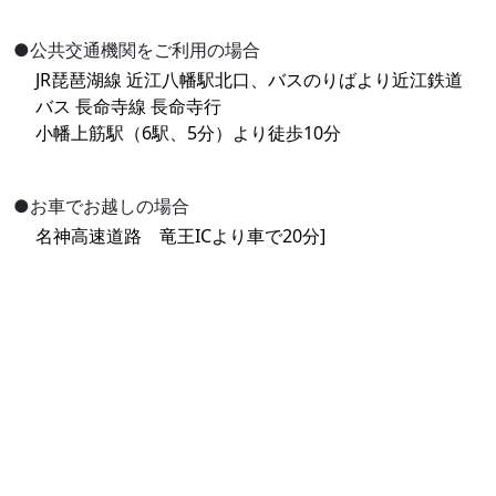
●公共交通機関をご利用の場合
JR琵琶湖線 近江八幡駅北口、バスのりばより近江鉄道
バス 長命寺線 長命寺行
小幡上筋駅（6駅、5分）より徒歩10分
●お車でお越しの場合
名神高速道路 竜王ICより車で20分]