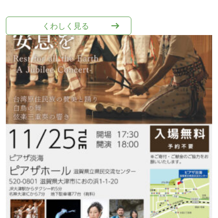
くわしく⾒る