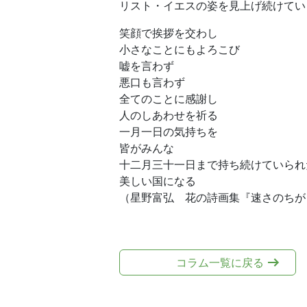
リスト・イエスの姿を見上げ続けてい
笑顔で挨拶を交わし
小さなことにもよろこび
嘘を言わず
悪口も言わず
全てのことに感謝し
人のしあわせを祈る
一月一日の気持ちを
皆がみんな
十二月三十一日まで持ち続けていられ
美しい国になる
（星野富弘 花の詩画集『速さのちが
コラム一覧に戻る