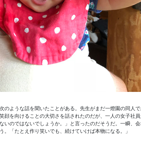
次のような話を聞いたことがある。先生がまだ一燈園の同人で
笑顔を向けることの大切さを話されたのだが、一人の女子社員
ないのではないでしょうか。」と言ったのだそうだ。一瞬、会
う。「たとえ作り笑いでも、続けていけば本物になる。」