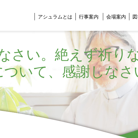
アシュラムとは
行事案内
会場案内
図
なさい。絶えず祈り
について、感謝しなさ