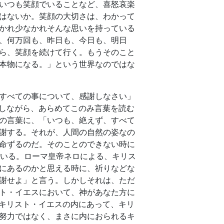
いつも笑顔でいることなど、喜怒哀楽
はないか。笑顔の大切さは、わかって
かれ少なかれそんな思いを持っている
、何万回も、昨日も、今日も、明日
ら、笑顔を続けて行く。もうそのこと
本物になる。」という世界なのではな
すべての事について、感謝しなさい」
こしながら、あらめてこのみ言葉を読む
の言葉に、「いつも、絶えず、すべて
謝する。それが、人間の自然の姿なの
命ずるのだ。そのことのできない時に
ている。ローマ皇帝ネロによる、キリス
にあるのかと思える時に、祈りなどな
謝せよ」と言う。しかしそれは、ただ
ト・イエスにおいて、神があなた方に
ちキリスト・イエスの内にあって、キリ
努力ではなく、まさに内におられるキ