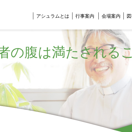
アシュラムとは
行事案内
会場案内
図
者の腹は満たされる