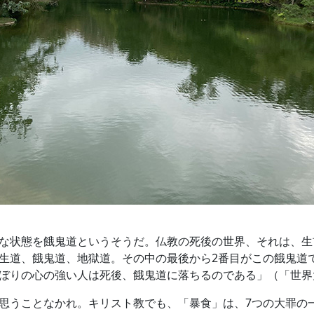
な状態を餓鬼道というそうだ。仏教の死後の世界、それは、生
生道、餓鬼道、地獄道。その中の最後から2番目がこの餓鬼道
ぼりの心の強い人は死後、餓鬼道に落ちるのである」（「世界
思うことなかれ。キリスト教でも、「暴食」は、7つの大罪の