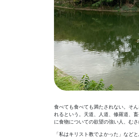
食べても食べても満たされない。そん
れるという。天道、人道、修羅道、畜
に食物についての欲望の強い人、むさ
「私はキリスト教でよかった」などと