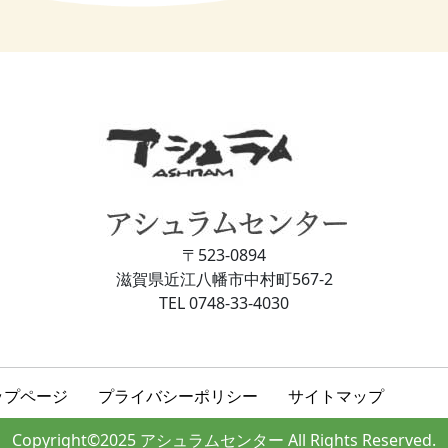
〒523-0894
滋賀県近江⼋幡市中村町567-2
TEL 0748-33-4030
ップページ
プライバシーポリシー
サイトマップ
Copyright©2025 アシュラムセンター
All Rights Reserved.