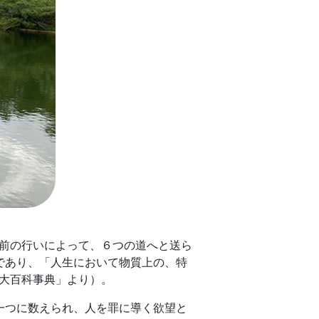
前の行いによって、６つの道へと送ら
であり、「人生において物質上の、特
大百科事典」より）。
一つに数えられ、人を罪に導く欲望と