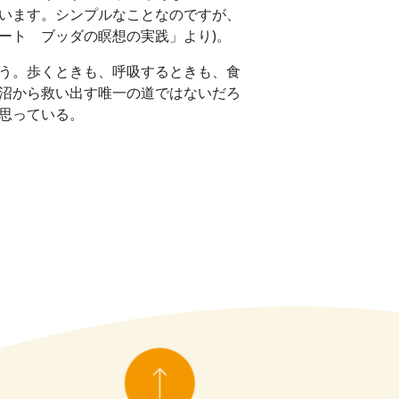
います。シンプルなことなのですが、
ート ブッダの瞑想の実践」より)。
う。歩くときも、呼吸するときも、食
沼から救い出す唯一の道ではないだろ
思っている。