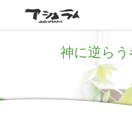
神に逆らう